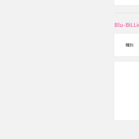
Blu-B
種別