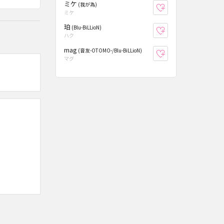
ミケ
(我が為)
お気に入り登録
ミケ
珀
(Blu-BiLLioN)
お気に入り登録
ハク
mag
(音友-OTOMO-/Blu-BiLLioN)
お気に入り登録
マグ