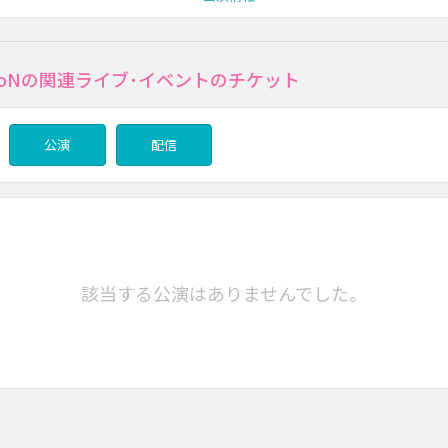
iLLioNの関連ライブ･イベントのチケット
公演
配信
該当する公演はありませんでした。