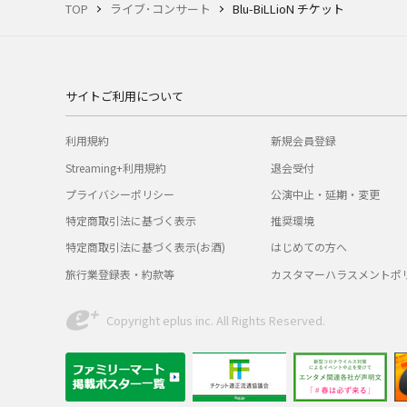
TOP
ライブ･コンサート
Blu-BiLLioN チケット
サイトご利用について
利用規約
新規会員登録
Streaming+利用規約
退会受付
プライバシーポリシー
公演中止・延期・変更
特定商取引法に基づく表示
推奨環境
特定商取引法に基づく表示(お酒)
はじめての方へ
旅行業登録表・約款等
カスタマーハラスメントポ
Copyright eplus inc. All Rights Reserved.