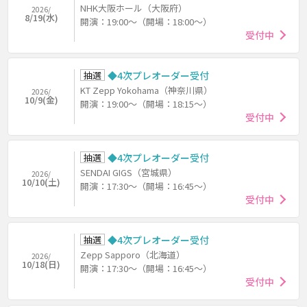
NHK大阪ホール（大阪府）
2026/
8/19(水)
開演：19:00～（開場：18:00～）
受付中
抽選
◆4次プレオーダー受付
KT Zepp Yokohama（神奈川県）
2026/
10/9(金)
開演：19:00～（開場：18:15～）
受付中
抽選
◆4次プレオーダー受付
SENDAI GIGS（宮城県）
2026/
10/10(土)
開演：17:30～（開場：16:45～）
受付中
抽選
◆4次プレオーダー受付
Zepp Sapporo（北海道）
2026/
10/18(日)
開演：17:30～（開場：16:45～）
受付中