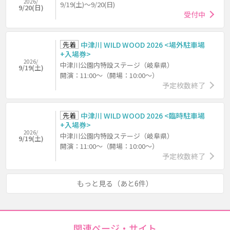
2026/
9/19(土)～9/20(日)
9/20(日)
受付中
先着
中津川 WILD WOOD 2026 <場外駐車場
+入場券>
2026/
中津川公園内特設ステージ（岐阜県）
9/19(土)
開演：11:00～（開場：10:00～）
予定枚数終了
先着
中津川 WILD WOOD 2026 <臨時駐車場
+入場券>
2026/
中津川公園内特設ステージ（岐阜県）
9/19(土)
開演：11:00～（開場：10:00～）
予定枚数終了
もっと見る（あと6件）
関連ページ・サイト