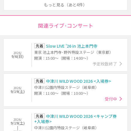
もっと見る（あと4件）
関連ライブ･コンサート
先着
Slow LIVE ’26 in 池上本門寺
東京 池上本門寺･野外特設ステージ（東京都）
2026/
9/6(日)
開演：15:00～（開場：14:00～）
予定枚数終了
先着
中津川 WILD WOOD 2026 <入場券>
中津川公園内特設ステージ（岐阜県）
2026/
9/19(土)
開演：11:00～（開場：10:00～）
受付中
先着
中津川 WILD WOOD 2026 <キャンプ券
2026/
+入場券>
9/19(土)
中津川公園内特設ステージ（岐阜県）