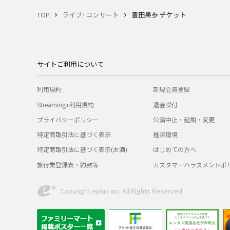
TOP
ライブ･コンサート
豊田果歩 チケット
サイトご利用について
利用規約
新規会員登録
Streaming+利用規約
退会受付
プライバシーポリシー
公演中止・延期・変更
特定商取引法に基づく表示
推奨環境
特定商取引法に基づく表示(お酒)
はじめての方へ
旅行業登録表・約款等
カスタマーハラスメントポ
Copyright eplus inc. All Rights Reserved.