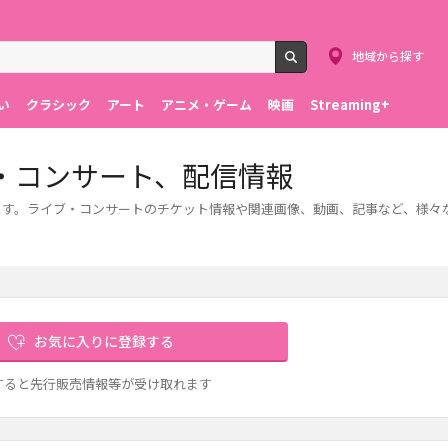
地域から探す
検索
い
クラシック
アート
アニメ・ゲーム
映画
Streaming+
・コンサート、配信情報
します。ライブ・コンサートのチケット情報や関連画像、動画、記事など、様
お気に入りに登録する
すると先行販売情報等が受け取れます