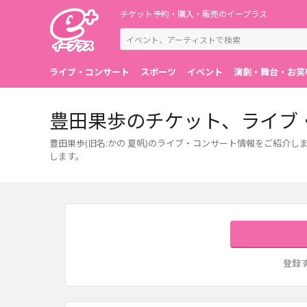
チケット予約・購入・販売のイープラス
ライブ・コンサート
スポーツ
イベント
演劇・舞台・お笑
豊田果歩のチケット、ライブ
豊田果歩(旧名:かの 夏帆)のライブ・コンサート情報をご紹介
します。
登録