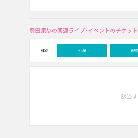
豊田果歩の関連ライブ･イベントのチケット
種別
公演
配
該当す