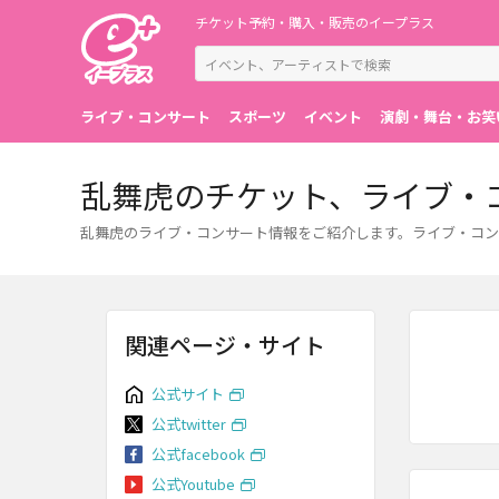
チケット予約・購入・販売のイープラス
ライブ・コンサート
スポーツ
イベント
演劇・舞台・お笑
乱舞虎のチケット、ライブ・
乱舞虎のライブ・コンサート情報をご紹介します。ライブ・コン
関連ページ・サイト
公式サイト
公式twitter
公式facebook
公式Youtube