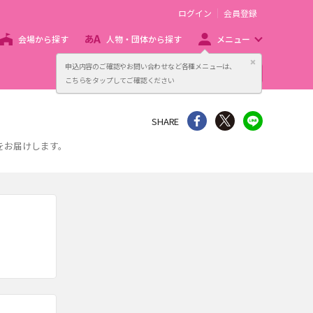
ログイン
会員登録
会場から探す
人物・団体から探す
メニュー
閉じる
申込内容のご確認やお問い合わせなど各種メニューは、
主催者向け販売サービス
こちらをタップしてご確認ください
シェア
Twitter
line
SHARE
をお届けします。