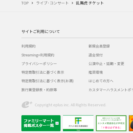
TOP
ライブ･コンサート
乱舞虎 チケット
サイトご利用について
利用規約
新規会員登録
Streaming+利用規約
退会受付
プライバシーポリシー
公演中止・延期・変更
特定商取引法に基づく表示
推奨環境
特定商取引法に基づく表示(お酒)
はじめての方へ
旅行業登録表・約款等
カスタマーハラスメントポ
Copyright eplus inc. All Rights Reserved.