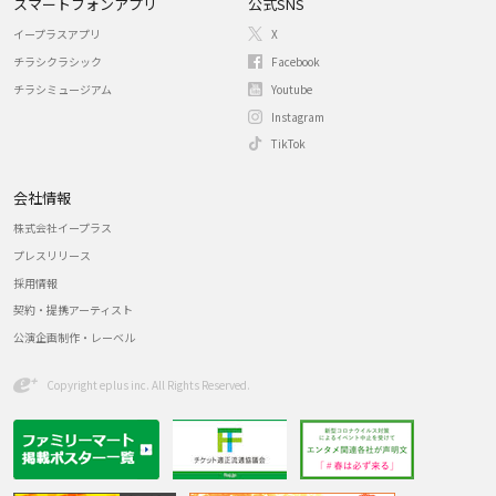
スマートフォンアプリ
公式SNS
イープラスアプリ
X
チラシクラシック
Facebook
チラシミュージアム
Youtube
Instagram
TikTok
会社情報
株式会社イープラス
プレスリリース
採用情報
契約・提携アーティスト
公演企画制作・レーベル
Copyright eplus inc. All Rights Reserved.