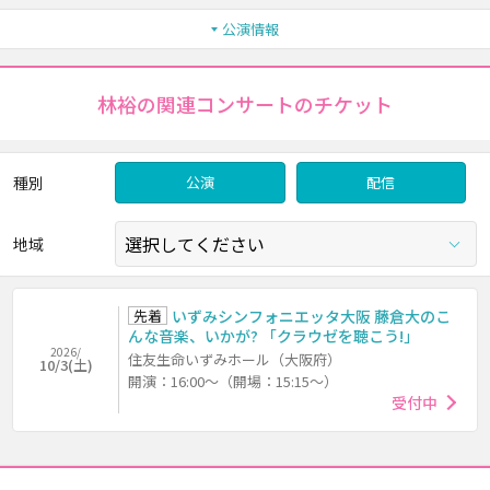
公演情報
林裕の関連コンサートのチケット
種別
公演
配信
地域
先着
いずみシンフォニエッタ大阪 藤倉大のこ
んな音楽、いかが? 「クラウゼを聴こう!」
2026/
住友生命いずみホール（大阪府）
10/3(土)
開演：16:00～（開場：15:15～）
受付中