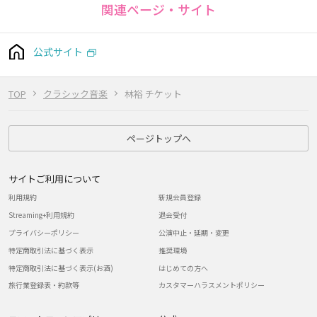
関連ページ・サイト
公式サイト
TOP
クラシック音楽
林裕 チケット
ページトップへ
サイトご利用について
利用規約
新規会員登録
Streaming+利用規約
退会受付
プライバシーポリシー
公演中止・延期・変更
特定商取引法に基づく表示
推奨環境
特定商取引法に基づく表示(お酒)
はじめての方へ
旅行業登録表・約款等
カスタマーハラスメントポリシー