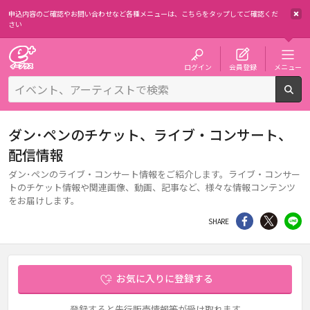
申込内容のご確認やお問い合わせなど各種メニューは、
こちらをタップしてご確認くだ
さい
チケット予約・購入・販売のイープラス
ログイン
会員登録
メニュー
検
ダン･ペンのチケット、ライブ・コンサート、
配信情報
ダン･ペンのライブ・コンサート情報をご紹介します。ライブ・コンサー
トのチケット情報や関連画像、動画、記事など、様々な情報コンテンツ
をお届けします。
シェア
Twitter
li
SHARE
お気に入りに登録する
登録すると先行販売情報等が受け取れます