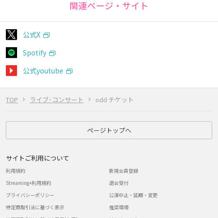
関連ページ・サイト
公式X
Spotify
公式youtube
TOP
ライブ･コンサート
odd チケット
ページトップへ
サイトご利用について
利用規約
新規会員登録
Streaming+利用規約
退会受付
プライバシーポリシー
公演中止・延期・変更
特定商取引法に基づく表示
推奨環境