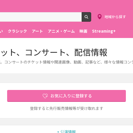
地域から探す
検索
い
クラシック
アート
アニメ・ゲーム
映画
Streaming+
ケット、コンサート、配信情報
ます。コンサートのチケット情報や関連画像、動画、記事など、様々な情報コン
お気に入りに登録する
登録すると先行販売情報等が受け取れます
公演情報