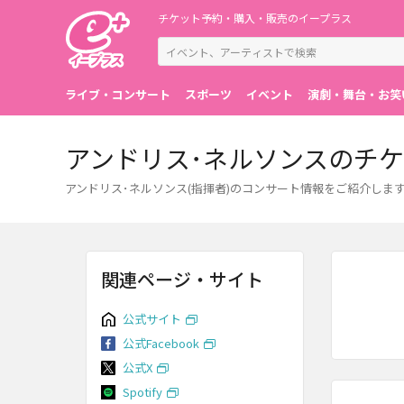
チケット予約・購入・販売のイープラス
ライブ・コンサート
スポーツ
イベント
演劇・舞台・お笑
アンドリス･ネルソンスのチ
アンドリス･ネルソンス(指揮者)のコンサート情報をご紹介し
関連ページ・サイト
公式サイト
公式Facebook
公式X
Spotify