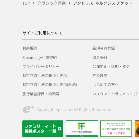
TOP
クラシック音楽
アンドリス･ネルソンス チケット
サイトご利用について
利用規約
新規会員登録
Streaming+利用規約
退会受付
プライバシーポリシー
公演中止・延期・変更
特定商取引法に基づく表示
推奨環境
特定商取引法に基づく表示(お酒)
はじめての方へ
旅行業登録表・約款等
カスタマーハラスメントポ
Copyright eplus inc. All Rights Reserved.