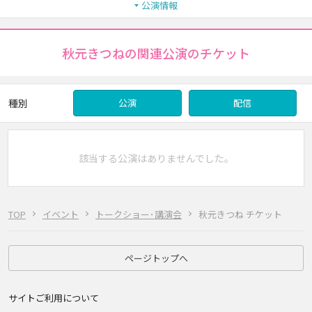
公演情報
秋元きつねの関連公演のチケット
種別
公演
配信
該当する公演はありませんでした。
TOP
イベント
トークショー･講演会
秋元きつね チケット
ページトップへ
サイトご利用について