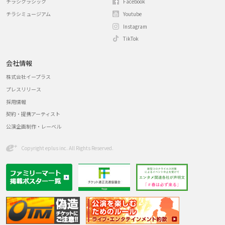
チラシクラシック
Facebook
チラシミュージアム
Youtube
Instagram
TikTok
会社情報
株式会社イープラス
プレスリリース
採用情報
契約・提携アーティスト
公演企画制作・レーベル
Copyright eplus inc. All Rights Reserved.