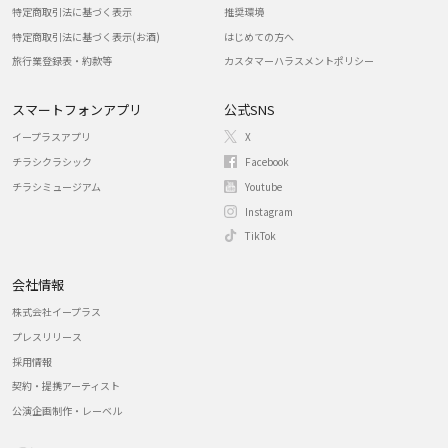
特定商取引法に基づく表示
推奨環境
特定商取引法に基づく表示(お酒)
はじめての方へ
旅行業登録表・約款等
カスタマーハラスメントポリシー
スマートフォンアプリ
公式SNS
イープラスアプリ
X
チラシクラシック
Facebook
チラシミュージアム
Youtube
Instagram
TikTok
会社情報
株式会社イープラス
プレスリリース
採用情報
契約・提携アーティスト
公演企画制作・レーベル