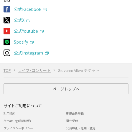
公式Facebook
公式X
公式Youtube
Spotify
公式instagram
TOP
ライブ･コンサート
Giovanni Allevi チケット
ページトップへ
サイトご利用について
利用規約
新規会員登録
Streaming+利用規約
退会受付
プライバシーポリシー
公演中止・延期・変更