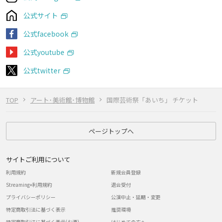
公式サイト
公式facebook
公式youtube
公式twitter
TOP
アート･美術館･博物館
国際芸術祭「あいち」 チケット
ページトップへ
サイトご利用について
利用規約
新規会員登録
Streaming+利用規約
退会受付
プライバシーポリシー
公演中止・延期・変更
特定商取引法に基づく表示
推奨環境
特定商取引法に基づく表示(お酒)
はじめての方へ