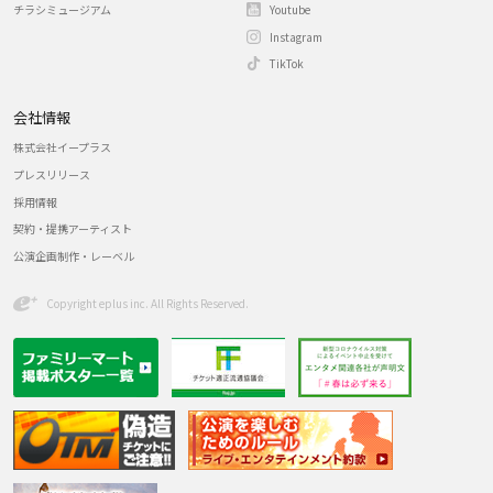
チラシミュージアム
Youtube
Instagram
TikTok
会社情報
株式会社イープラス
プレスリリース
採用情報
契約・提携アーティスト
公演企画制作・レーベル
Copyright eplus inc. All Rights Reserved.