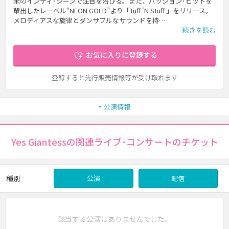
米のインディ･シーンで注目を浴びる。また、パッション･ピットを
輩出したレーベル“NEON GOLD”より「Tuff 'N Stuff 」をリリース。
メロディアスな旋律とダンサブルなサウンドを持…
続きを読む
お気に入りに登録する
登録すると先行販売情報等が受け取れます
公演情報
Yes Giantessの関連ライブ･コンサートのチケット
種別
公演
配信
該当する公演はありませんでした。