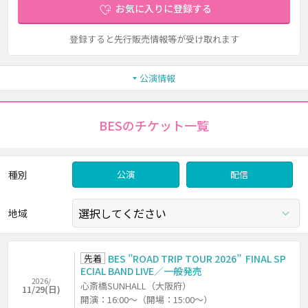
お気に入りに登録する
登録すると先行販売情報等が受け取れます
公演情報
BESのチケット一覧
種別
公演
配信
地域
先着
BES ”ROAD TRIP TOUR 2026” FINAL SP
ECIAL BAND LIVE／一般発売
2026/
心斎橋SUNHALL（大阪府）
11/29(日)
開演：16:00～（開場：15:00～）