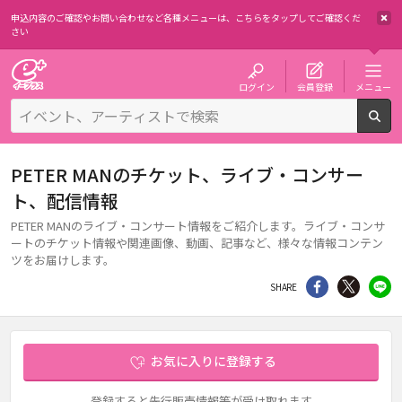
申込内容のご確認やお問い合わせなど各種メニューは、
こちらをタップしてご確認くだ
さい
チケット予約・購入・販売のイープラス
ログイン
会員登録
メニュー
検
PETER MANのチケット、ライブ・コンサー
ト、配信情報
PETER MANのライブ・コンサート情報をご紹介します。ライブ・コンサ
ートのチケット情報や関連画像、動画、記事など、様々な情報コンテン
ツをお届けします。
シェア
Twitter
li
SHARE
お気に入りに登録する
登録すると先行販売情報等が受け取れます