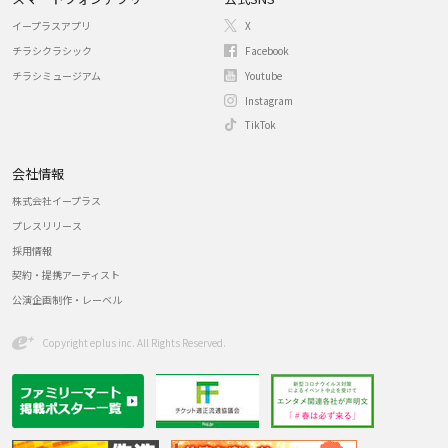
イープラスアプリ
X
チラシクラシック
Facebook
チラシミュージアム
Youtube
Instagram
TikTok
会社情報
株式会社イープラス
プレスリリース
採用情報
契約・提携アーティスト
公演企画制作・レーベル
Copyright eplus inc. All Rights Reserved.