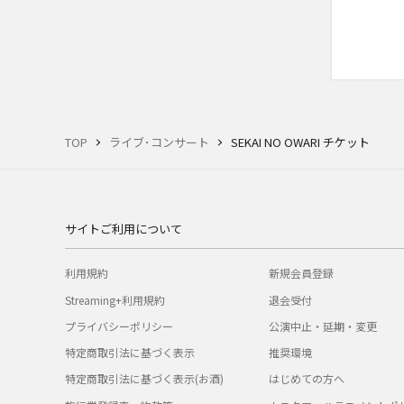
TOP
ライブ･コンサート
SEKAI NO OWARI チケット
サイトご利用について
利用規約
新規会員登録
Streaming+利用規約
退会受付
プライバシーポリシー
公演中止・延期・変更
特定商取引法に基づく表示
推奨環境
特定商取引法に基づく表示(お酒)
はじめての方へ