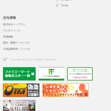
TikTok
会社情報
株式会社イープラス
プレスリリース
採用情報
契約・提携アーティスト
公演企画制作・レーベル
Copyright eplus inc. All Rights Reserved.