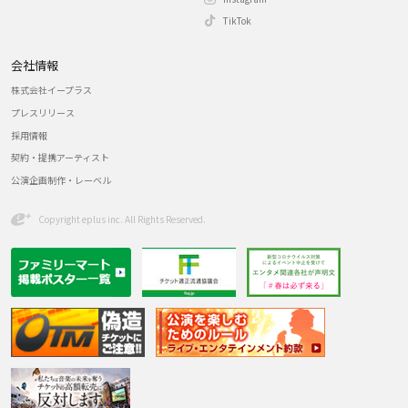
TikTok
会社情報
株式会社イープラス
プレスリリース
採用情報
契約・提携アーティスト
公演企画制作・レーベル
Copyright eplus inc. All Rights Reserved.