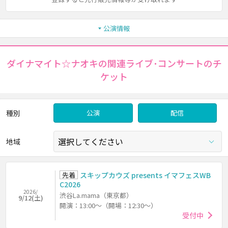
公演情報
ダイナマイト☆ナオキの関連ライブ･コンサートのチ
ケット
種別
公演
配信
地域
先着
スキップカウズ presents イマフェスWB
C2026
2026/
渋谷La.mama（東京都）
9/12(土)
開演：13:00～（開場：12:30～）
受付中