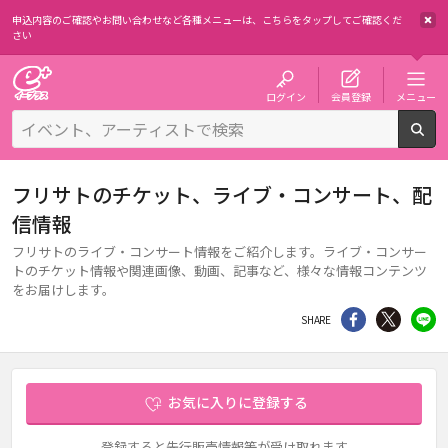
申込内容のご確認やお問い合わせなど各種メニューは、
こちらをタップしてご確認くだ
さい
チケット予約・購入・販売のイープラス
ログイン
会員登録
メニュー
検
フリサトのチケット、ライブ・コンサート、配
信情報
フリサトのライブ・コンサート情報をご紹介します。ライブ・コンサー
トのチケット情報や関連画像、動画、記事など、様々な情報コンテンツ
をお届けします。
シェア
Twitter
li
SHARE
お気に入りに登録する
登録すると先行販売情報等が受け取れます