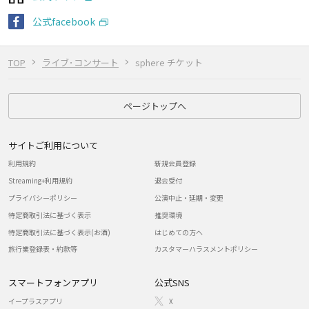
公式facebook
TOP
ライブ･コンサート
sphere チケット
ページトップへ
サイトご利用について
利用規約
新規会員登録
Streaming+利用規約
退会受付
プライバシーポリシー
公演中止・延期・変更
特定商取引法に基づく表示
推奨環境
特定商取引法に基づく表示(お酒)
はじめての方へ
旅行業登録表・約款等
カスタマーハラスメントポリシー
スマートフォンアプリ
公式SNS
イープラスアプリ
X