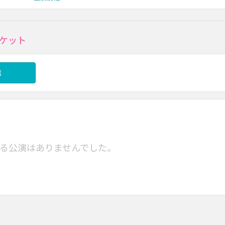
ケット
信
る公演はありませんでした。