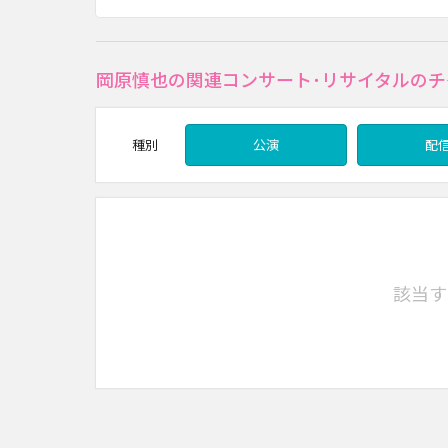
岡原慎也の関連コンサート･リサイタルのチ
種別
公演
配
該当す