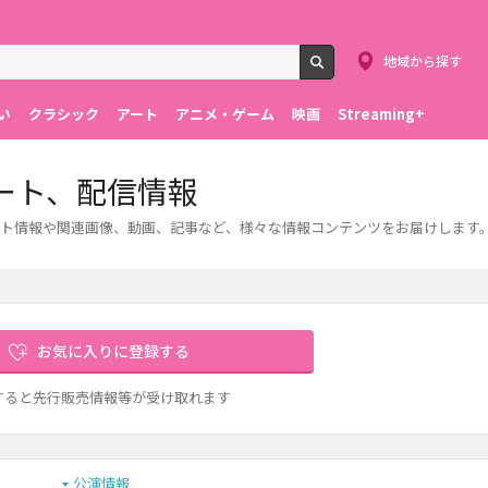
地域から探す
検索
い
クラシック
アート
アニメ・ゲーム
映画
Streaming+
ート、配信情報
ト情報や関連画像、動画、記事など、様々な情報コンテンツをお届けします
お気に入りに登録する
すると先行販売情報等が受け取れます
公演情報