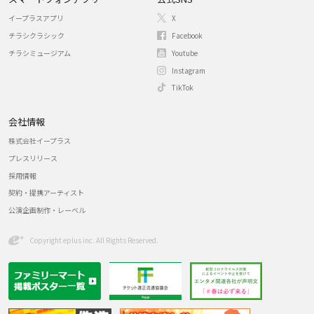
イープラスアプリ
X
チラシクラシック
Facebook
チラシミュージアム
Youtube
Instagram
TikTok
会社情報
株式会社イープラス
プレスリリース
採用情報
契約・提携アーティスト
公演企画制作・レーベル
Copyright eplus inc. All Rights Reserved.