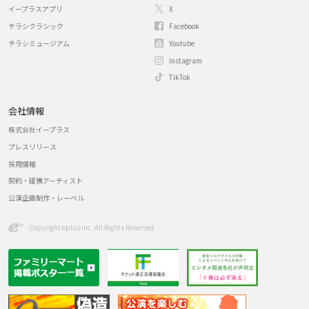
イープラスアプリ
X
チラシクラシック
Facebook
チラシミュージアム
Youtube
Instagram
TikTok
会社情報
株式会社イープラス
プレスリリース
採用情報
契約・提携アーティスト
公演企画制作・レーベル
Copyright eplus inc. All Rights Reserved.