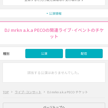
公演情報
DJ mrkn a.k.a PECOの関連ライブ･イベントのチケ
ット
種別
公演
配信
該当する公演はありませんでした。
TOP
ライブ･コンサート
DJ mrkn a.k.a PECO チケット
ページトップへ