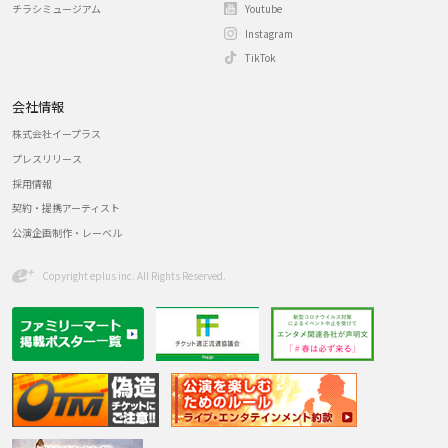
チラシミュージアム
Youtube
Instagram
TikTok
会社情報
株式会社イープラス
プレスリリース
採用情報
契約・提携アーティスト
公演企画制作・レーベル
Copyright eplus inc. All Rights Reserved.