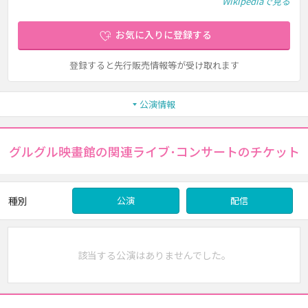
Wikipediaで見る
お気に入りに登録する
登録すると先行販売情報等が受け取れます
公演情報
グルグル映畫館の関連ライブ･コンサートのチケット
種別
公演
配信
該当する公演はありませんでした。