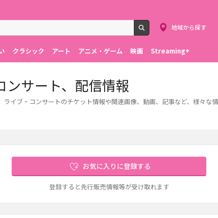
地域から探す
検索
い
クラシック
アート
アニメ・ゲーム
映画
Streaming+
コンサート、配信情報
す。ライブ・コンサートのチケット情報や関連画像、動画、記事など、様々な
お気に入りに登録する
登録すると先行販売情報等が受け取れます