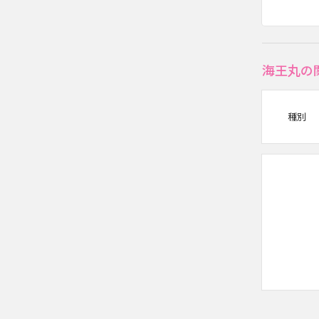
海王丸の
種別