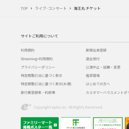
TOP
ライブ･コンサート
海王丸 チケット
サイトご利用について
利用規約
新規会員登録
Streaming+利用規約
退会受付
プライバシーポリシー
公演中止・延期・変更
特定商取引法に基づく表示
推奨環境
特定商取引法に基づく表示(お酒)
はじめての方へ
旅行業登録表・約款等
カスタマーハラスメントポ
Copyright eplus inc. All Rights Reserved.