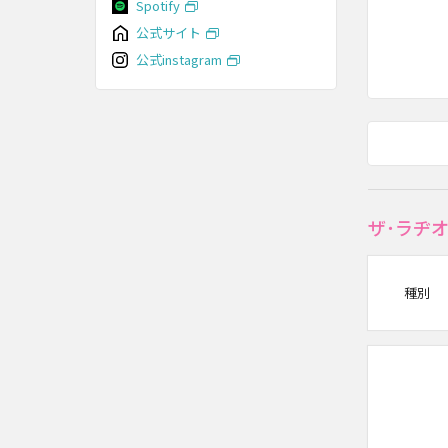
Spotify
公式サイト
公式instagram
ザ･ラヂ
種別