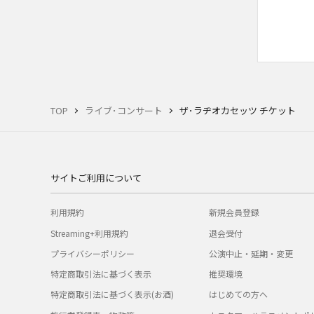
TOP
ライブ･コンサート
ザ･ラヂオカセッツ チケット
サイトご利用について
利用規約
新規会員登録
Streaming+利用規約
退会受付
プライバシーポリシー
公演中止・延期・変更
特定商取引法に基づく表示
推奨環境
特定商取引法に基づく表示(お酒)
はじめての方へ