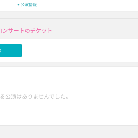
公演情報
連ライブ･コンサートのチケット
信
る公演はありませんでした。