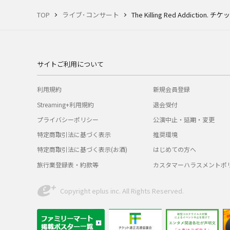
TOP
ライブ･コンサート
The Killing Red Addiction. チケ
サイトご利用について
利用規約
新規会員登録
Streaming+利用規約
退会受付
プライバシーポリシー
公演中止・延期・変更
特定商取引法に基づく表示
推奨環境
特定商取引法に基づく表示(お酒)
はじめての方へ
旅行業登録表・約款等
カスタマーハラスメントポ
Copyright eplus inc. All Rights Reserved.