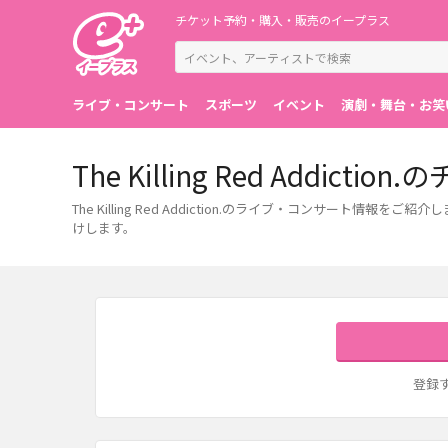
チケット予約・購入・販売のイープラス
ライブ・コンサート
スポーツ
イベント
演劇・舞台・お笑
The Killing Red Add
The Killing Red Addiction.のライブ・コンサ
けします。
登録