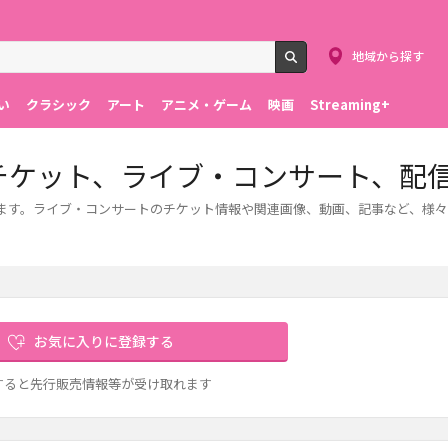
地域から探す
検索
い
クラシック
アート
アニメ・ゲーム
映画
Streaming+
iction.のチケット、ライブ・コンサート、
ート情報をご紹介します。ライブ・コンサートのチケット情報や関連画像、動画、記事など
お気に入りに登録する
すると先行販売情報等が受け取れます