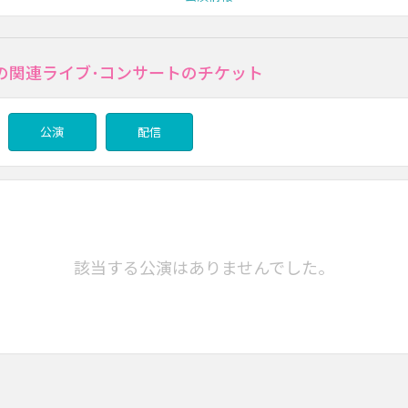
の関連ライブ･コンサートのチケット
公演
配信
該当する公演はありませんでした。