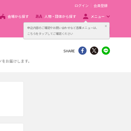
ログイン
会員登録
会場から探す
人物・団体から探す
メニュー
閉じる
申込内容のご確認やお問い合わせなど各種メニューは、
主催者向け販売サービス
こちらをタップしてご確認ください
シェア
Twitter
line
SHARE
ツをお届けします。