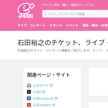
チケット予約・購入・販売のイープラス
ライブ・コンサート
スポーツ
イベント
演劇・舞台・お笑
石田裕之のチケット、ライブ
石田裕之のライブ・コンサート情報をご紹介します。ライブ・コ
関連ページ・サイト
公式サイト
公式X
公式Facebook
公式Youtube