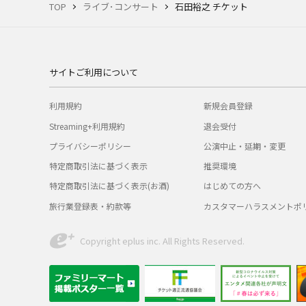
TOP
ライブ･コンサート
石田裕之 チケット
サイトご利用について
利用規約
新規会員登録
Streaming+利用規約
退会受付
プライバシーポリシー
公演中止・延期・変更
特定商取引法に基づく表示
推奨環境
特定商取引法に基づく表示(お酒)
はじめての方へ
旅行業登録表・約款等
カスタマーハラスメントポ
Copyright eplus inc. All Rights Reserved.