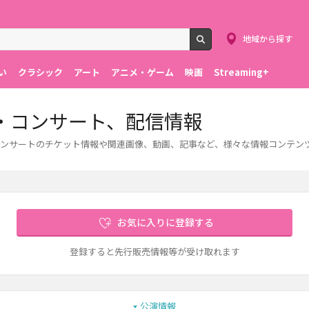
地域から探す
検索
い
クラシック
アート
アニメ・ゲーム
映画
Streaming+
・コンサート、配信情報
ンサートのチケット情報や関連画像、動画、記事など、様々な情報コンテン
お気に入りに登録する
登録すると先行販売情報等が受け取れます
公演情報