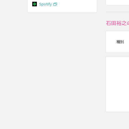
Spotify
石田裕之
種別