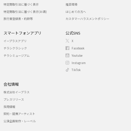
特定商取引法に基づく表示
推奨環境
特定商取引法に基づく表示(お酒)
はじめての方へ
旅行業登録表・約款等
カスタマーハラスメントポリシー
スマートフォンアプリ
公式SNS
イープラスアプリ
X
チラシクラシック
Facebook
チラシミュージアム
Youtube
Instagram
TikTok
会社情報
株式会社イープラス
プレスリリース
採用情報
契約・提携アーティスト
公演企画制作・レーベル