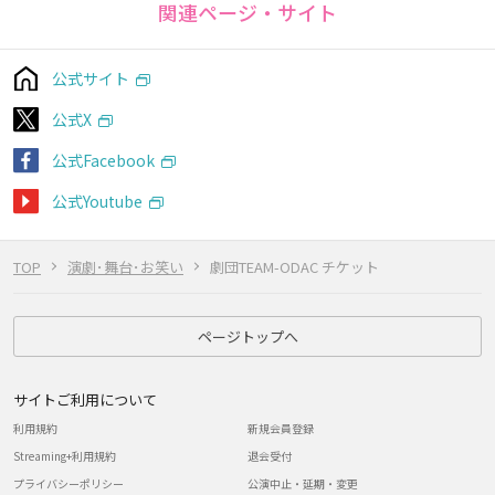
関連ページ・サイト
公式サイト
公式X
公式Facebook
公式Youtube
TOP
演劇･舞台･お笑い
劇団TEAM-ODAC チケット
ページトップへ
サイトご利用について
利用規約
新規会員登録
Streaming+利用規約
退会受付
プライバシーポリシー
公演中止・延期・変更