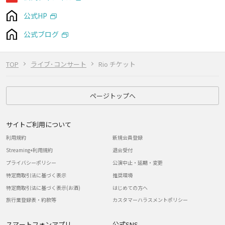
公式HP
公式ブログ
TOP
ライブ･コンサート
Rio チケット
ページトップへ
サイトご利用について
利用規約
新規会員登録
Streaming+利用規約
退会受付
プライバシーポリシー
公演中止・延期・変更
特定商取引法に基づく表示
推奨環境
特定商取引法に基づく表示(お酒)
はじめての方へ
旅行業登録表・約款等
カスタマーハラスメントポリシー
スマートフォンアプリ
公式SNS