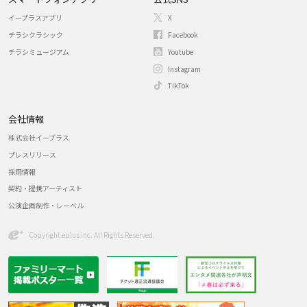
イープラスアプリ
X
チラシクラシック
Facebook
チラシミュージアム
Youtube
Instagram
TikTok
会社情報
株式会社イープラス
プレスリリース
採用情報
契約・提携アーティスト
公演企画制作・レーベル
Copyright eplus inc. All Rights Reserved.