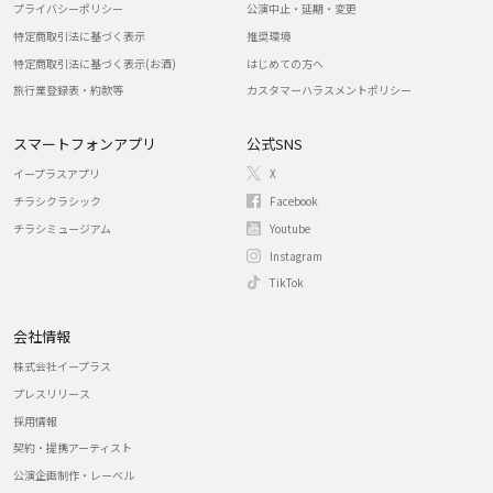
プライバシーポリシー
公演中止・延期・変更
特定商取引法に基づく表示
推奨環境
特定商取引法に基づく表示(お酒)
はじめての方へ
旅行業登録表・約款等
カスタマーハラスメントポリシー
スマートフォンアプリ
公式SNS
イープラスアプリ
X
チラシクラシック
Facebook
チラシミュージアム
Youtube
Instagram
TikTok
会社情報
株式会社イープラス
プレスリリース
採用情報
契約・提携アーティスト
公演企画制作・レーベル