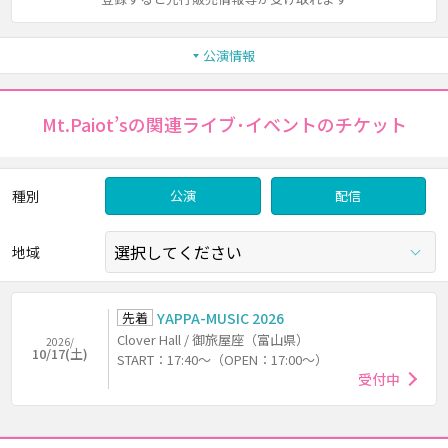
公演情報
Mt.Paiot’sの関連ライブ･イベントのチケット
種別
公演
配信
地域
先着
YAPPA-MUSIC 2026
Clover Hall / 御旅屋座（富山県）
2026/
10/17(土)
START：17:40～（OPEN：17:00～）
受付中