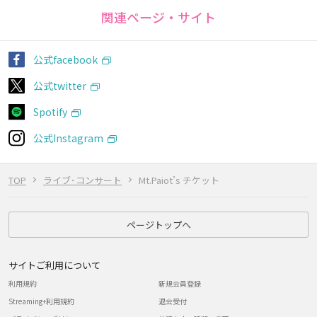
関連ページ・サイト
公式facebook
公式twitter
Spotify
公式Instagram
TOP
ライブ･コンサート
Mt.Paiot’s チケット
ページトップへ
サイトご利用について
利用規約
新規会員登録
Streaming+利用規約
退会受付