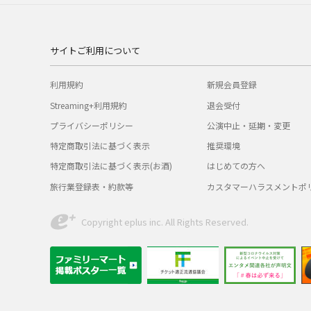
サイトご利用について
利用規約
新規会員登録
Streaming+利用規約
退会受付
プライバシーポリシー
公演中止・延期・変更
特定商取引法に基づく表示
推奨環境
特定商取引法に基づく表示(お酒)
はじめての方へ
旅行業登録表・約款等
カスタマーハラスメントポ
Copyright eplus inc. All Rights Reserved.