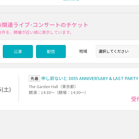
･Tの関連ライブ･コンサートのチケット
1件
を、開催が近い順に表示しています。
地域
公演
配信
申し訳ないと 30th ANNIVERSARY & LAST PARTY
先着
The Garden Hall（東京都）
5(土)
開演：14:30～（開場：14:30～）
受