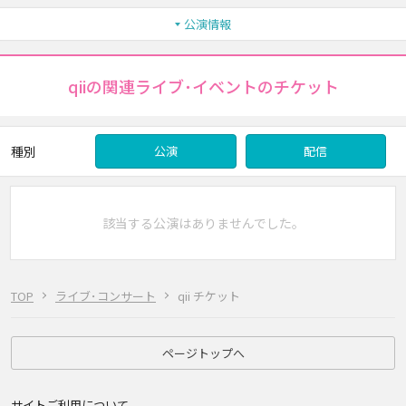
公演情報
qiiの関連ライブ･イベントのチケット
種別
公演
配信
該当する公演はありませんでした。
TOP
ライブ･コンサート
qii チケット
ページトップへ
サイトご利用について