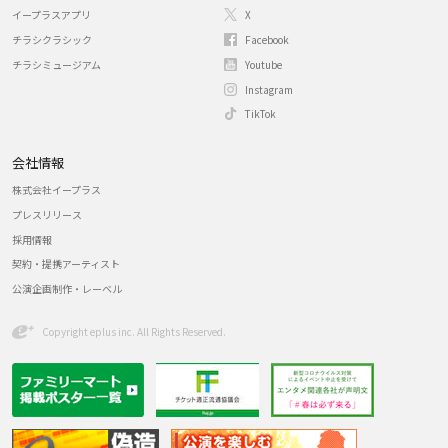
イープラスアプリ
X
チラシクラシック
Facebook
チラシミュージアム
Youtube
Instagram
TikTok
会社情報
株式会社イープラス
プレスリリース
採用情報
契約・提携アーティスト
公演企画制作・レーベル
Copyright eplus inc. All Rights Reserved.