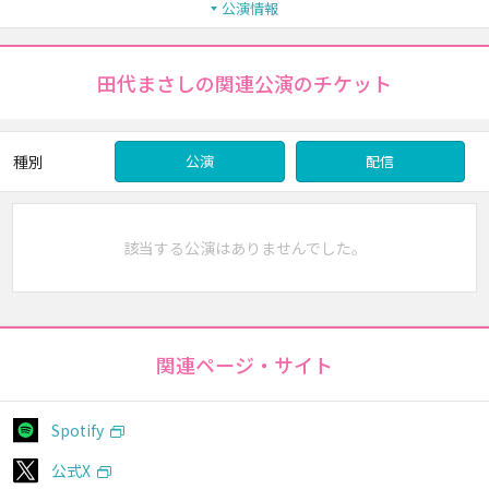
公演情報
田代まさしの関連公演のチケット
種別
公演
配信
該当する公演はありませんでした。
関連ページ・サイト
Spotify
公式X