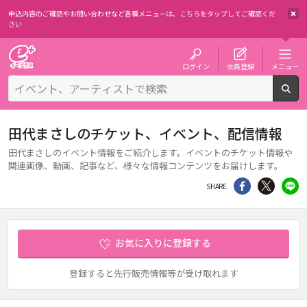
申込内容のご確認やお問い合わせなど各種メニューは、
こちらをタップしてご確認くだ
さい
チケット予約・購入・販売のイープラス
ログイン
会員登録
メニュー
検
田代まさしのチケット、イベント、配信情報
田代まさしのイベント情報をご紹介します。イベントのチケット情報や
関連画像、動画、記事など、様々な情報コンテンツをお届けします。
シェア
Twitter
li
SHARE
お気に入りに登録する
登録すると先行販売情報等が受け取れます