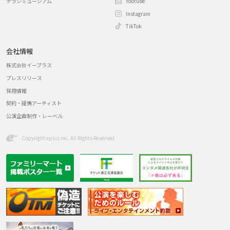
チラシミュージアム
Youtube
Instagram
TikTok
会社情報
株式会社イープラス
プレスリリース
採用情報
契約・提携アーティスト
公演企画制作・レーベル
Copyright eplus inc. All Rights Reserved.