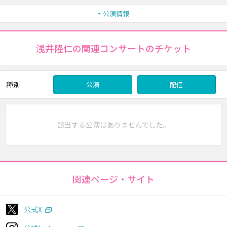
公演情報
浅井隆仁の関連コンサートのチケット
種別
公演
配信
該当する公演はありませんでした。
関連ページ・サイト
公式X