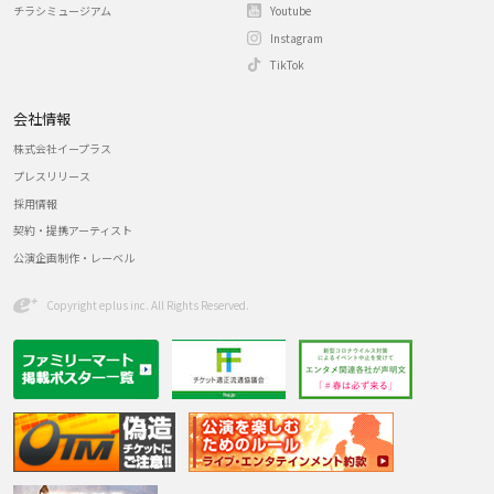
チラシミュージアム
Youtube
Instagram
TikTok
会社情報
株式会社イープラス
プレスリリース
採用情報
契約・提携アーティスト
公演企画制作・レーベル
Copyright eplus inc. All Rights Reserved.