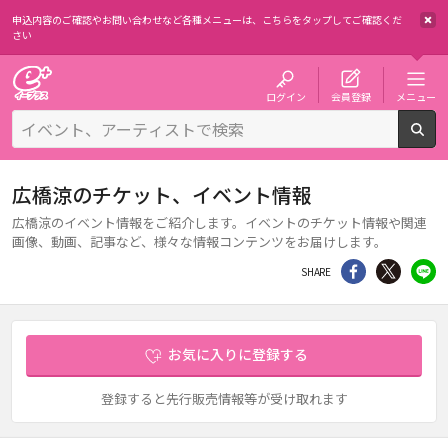
申込内容のご確認やお問い合わせなど各種メニューは、
こちらをタップしてご確認くだ
さい
チケット予約・購入・販売のイープラス
ログイン
会員登録
メニュー
検
広橋涼のチケット、イベント情報
広橋涼のイベント情報をご紹介します。イベントのチケット情報や関連
画像、動画、記事など、様々な情報コンテンツをお届けします。
シェア
Twitter
li
SHARE
お気に入りに登録する
登録すると先行販売情報等が受け取れます