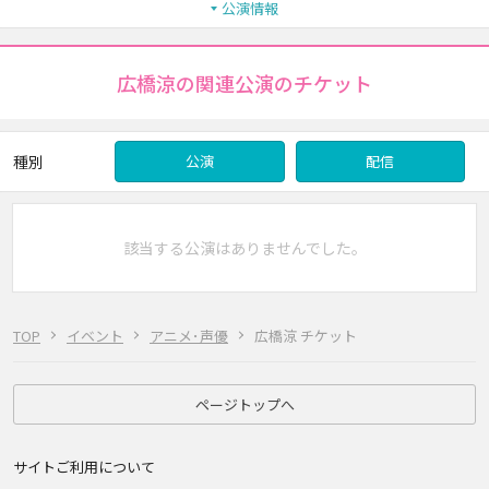
公演情報
広橋涼の関連公演のチケット
種別
公演
配信
該当する公演はありませんでした。
TOP
イベント
アニメ･声優
広橋涼 チケット
ページトップへ
サイトご利用について