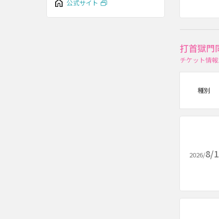
公式サイト
打首獄門
チケット情報
種別
8/
2026/