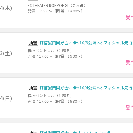
EX THEATER ROPPONGI（東京都）
24(木)
開演：19:00～（開場：18:00～）
受
打首獄門同好会／◆<10/3公演>オフィシャル先行
抽選
桜坂セントラル（沖縄県）
/3(土)
開演：17:00～（開場：16:30～）
受
打首獄門同好会／◆<10/4公演>オフィシャル先行
抽選
桜坂セントラル（沖縄県）
/4(日)
開演：17:00～（開場：16:30～）
受
打首獄門同好会／◆オフィシャル先行
抽選