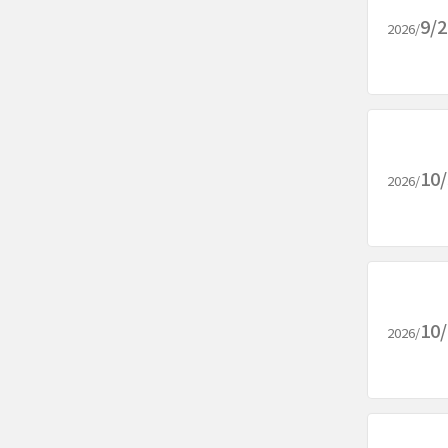
9/
2026/
10
2026/
10
2026/