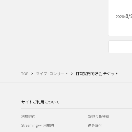
8/
2026/
TOP
ライブ･コンサート
打首獄門同好会 チケット
サイトご利用について
利用規約
新規会員登録
Streaming+利用規約
退会受付