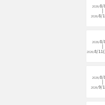
8/
2026/
8/
2026/
8/
2026/
8/1
2026/
8/
2026/
9/
2026/