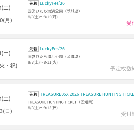
LuckyFes’26
先着
8(土)
国営ひたち海浜公園（茨城県）
8/8(土)～8/10(月)
10(月)
受
LuckyFes’26
先着
8(土)
国営ひたち海浜公園（茨城県）
8/8(土)～8/11(火)
1(火・祝)
予定枚数
TREASURE05X 2026 TREASURE HUNTING TICK
先着
8(土)
TREASURE HUNTING TICKET（愛知県）
8/8(土)～9/13(日)
13(日)
受付