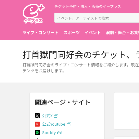
チケット予約・購入・販売のイープラス
ライブ・コンサート
スポーツ
イベント
演劇・舞台・お笑
打首獄門同好会のチケット、
打首獄門同好会のライブ・コンサート情報をご紹介します。現在
テンツをお届けします。
関連ページ・サイト
公式X
公式Youtube
Spotify