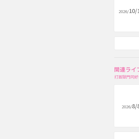
10/
2026/
関連ライ
打首獄門同好
8/
2026/