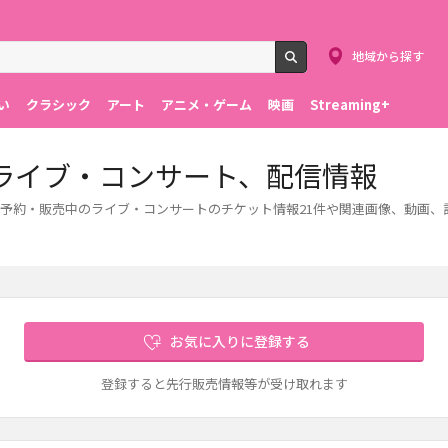
地域から探す
検索
い
クラシック
アート
アニメ・ゲーム
映画
Streaming+
ライブ・コンサート、配信情報
予約・販売中のライブ・コンサートのチケット情報21件や関連画像、動画、
お気に入りに登録する
登録すると先行販売情報等が受け取れます