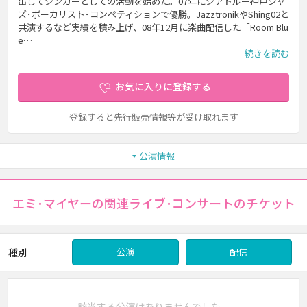
出してシンガーとしての活動を始めた。07年にシアトルー神戸ジャ
ズ･ボーカリスト･コンペティションで優勝。JazztronikやShing02と
共演するなど実績を積み上げ、08年12月に楽曲配信した「Room Blu
e…
続きを読む
お気に入りに登録する
登録すると先行販売情報等が受け取れます
公演情報
エミ･マイヤーの関連ライブ･コンサートのチケット
種別
公演
配信
該当する公演はありませんでした。