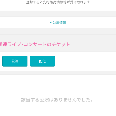
登録すると先行販売情報等が受け取れます
公演情報
関連ライブ･コンサートのチケット
公演
配信
該当する公演はありませんでした。