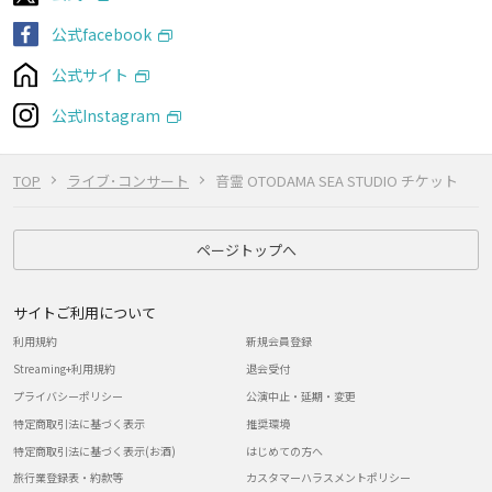
公式facebook
公式サイト
公式Instagram
TOP
ライブ･コンサート
音霊 OTODAMA SEA STUDIO チケット
ページトップへ
サイトご利用について
利用規約
新規会員登録
Streaming+利用規約
退会受付
プライバシーポリシー
公演中止・延期・変更
特定商取引法に基づく表示
推奨環境
特定商取引法に基づく表示(お酒)
はじめての方へ
旅行業登録表・約款等
カスタマーハラスメントポリシー