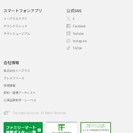
スマートフォンアプリ
公式SNS
イープラスアプリ
X
チラシクラシック
Facebook
チラシミュージアム
Youtube
Instagram
TikTok
会社情報
株式会社イープラス
プレスリリース
採用情報
契約・提携アーティスト
公演企画制作・レーベル
Copyright eplus inc. All Rights Reserved.