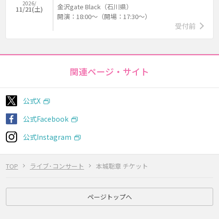
2026/
金沢gate Black（石川県）
11/21(土)
開演：18:00～（開場：17:30～）
受付前
関連ページ・サイト
公式X
公式Facebook
公式Instagram
TOP
ライブ･コンサート
本城聡章 チケット
ページトップへ