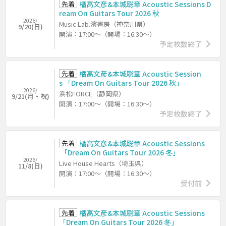
先着
橘高文彦&本城聡章 Acoustic Sessions D
ream On Guitars Tour 2026 秋
2026/
Music Lab.濱書房（神奈川県）
9/20(日)
開演：17:00～（開場：16:30～）
予定枚数終了
先着
橘高文彦&本城聡章 Acoustic Session
s 「Dream On Guitars Tour 2026 秋」
2026/
浜松FORCE（静岡県）
9/21(月・祝)
開演：17:00～（開場：16:30～）
予定枚数終了
先着
橘高文彦&本城聡章 Acoustic Sessions
「Dream On Guitars Tour 2026 冬」
2026/
Live House Hearts（埼玉県）
11/8(日)
開演：17:00～（開場：16:30～）
受付前
先着
橘高文彦&本城聡章 Acoustic Sessions
「Dream On Guitars Tour 2026 冬」