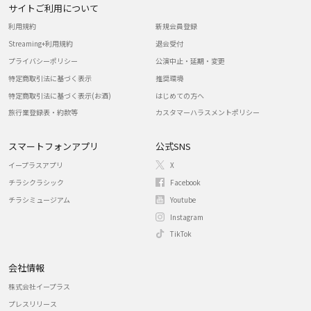
サイトご利用について
利用規約
新規会員登録
Streaming+利用規約
退会受付
プライバシーポリシー
公演中止・延期・変更
特定商取引法に基づく表示
推奨環境
特定商取引法に基づく表示(お酒)
はじめての方へ
旅行業登録表・約款等
カスタマーハラスメントポリシー
スマートフォンアプリ
公式SNS
イープラスアプリ
X
チラシクラシック
Facebook
チラシミュージアム
Youtube
Instagram
TikTok
会社情報
株式会社イープラス
プレスリリース