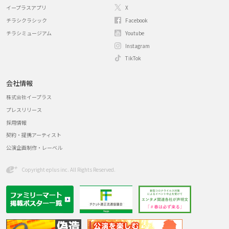
イープラスアプリ
X
チラシクラシック
Facebook
チラシミュージアム
Youtube
Instagram
TikTok
会社情報
株式会社イープラス
プレスリリース
採用情報
契約・提携アーティスト
公演企画制作・レーベル
Copyright eplus inc. All Rights Reserved.