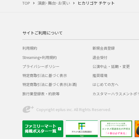
TOP
演劇･舞台･お笑い
ヒカリゴケ チケット
サイトご利用について
利用規約
新規会員登録
Streaming+利用規約
退会受付
プライバシーポリシー
公演中止・延期・変更
特定商取引法に基づく表示
推奨環境
特定商取引法に基づく表示(お酒)
はじめての方へ
旅行業登録表・約款等
カスタマーハラスメントポ
Copyright eplus inc. All Rights Reserved.