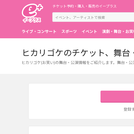
チケット予約・購入・販売のイープラス
ライブ・コンサート
スポーツ
イベント
演劇・舞台・お笑
ヒカリゴケのチケット、舞台
ヒカリゴケ(お笑い)の舞台・公演情報をご紹介します。舞台・
登録