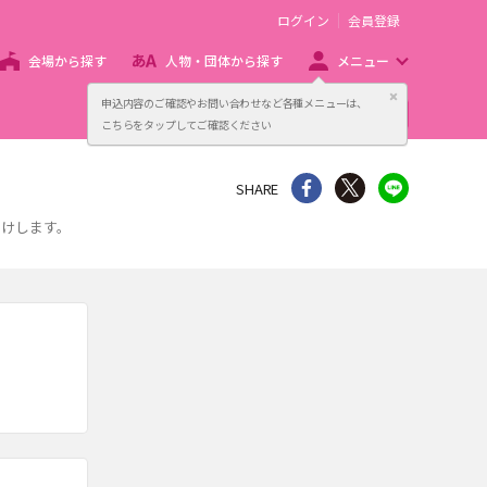
ログイン
会員登録
会場から探す
人物・団体から探す
メニュー
閉じる
申込内容のご確認やお問い合わせなど各種メニューは、
主催者向け販売サービス
こちらをタップしてご確認ください
シェア
Twitter
line
SHARE
届けします。