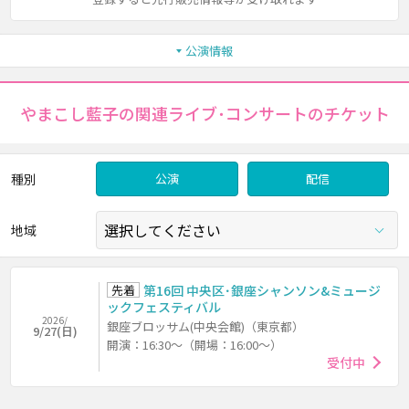
公演情報
やまこし藍子の関連ライブ･コンサートのチケット
種別
公演
配信
地域
先着
第16回 中央区･銀座シャンソン&ミュージ
ックフェスティバル
2026/
銀座ブロッサム(中央会館)（東京都）
9/27(日)
開演：16:30～（開場：16:00～）
受付中