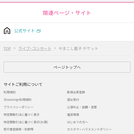
関連ページ・サイト
公式サイト
TOP
ライブ･コンサート
やまこし藍子 チケット
ページトップへ
サイトご利用について
利用規約
新規会員登録
Streaming+利用規約
退会受付
プライバシーポリシー
公演中止・延期・変更
特定商取引法に基づく表示
推奨環境
特定商取引法に基づく表示(お酒)
はじめての方へ
旅行業登録表・約款等
カスタマーハラスメントポリシー