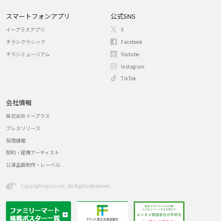
スマートフォンアプリ
公式SNS
イープラスアプリ
X
チラシクラシック
Facebook
チラシミュージアム
Youtube
Instagram
TikTok
会社情報
株式会社イープラス
プレスリリース
採用情報
契約・提携アーティスト
公演企画制作・レーベル
Copyright eplus inc. All Rights Reserved.