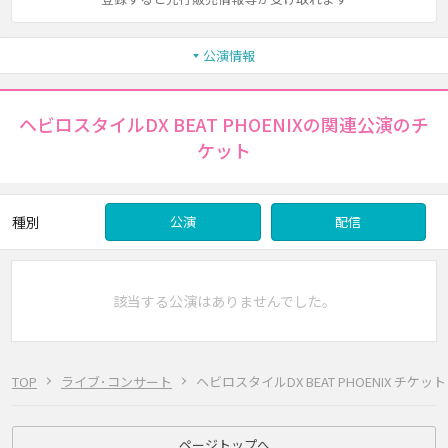
公演情報
ヘビロスタイルDX BEAT PHOENIXの関連公演のチ
ケット
種別
公演
配信
該当する公演はありませんでした。
TOP
ライブ･コンサート
ヘビロスタイルDX BEAT PHOENIX チケット
ページトップへ