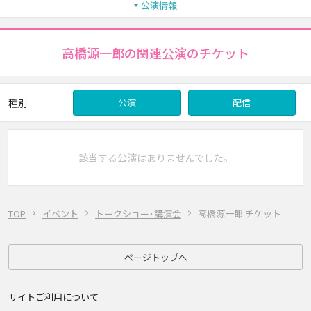
公演情報
高橋源一郎の関連公演のチケット
種別
公演
配信
該当する公演はありませんでした。
TOP
イベント
トークショー･講演会
高橋源一郎 チケット
ページトップへ
サイトご利用について